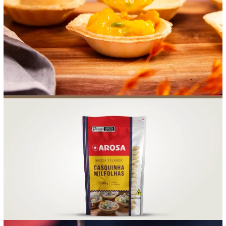
FOOD SERVICE
EMPRESA
AGENDA DE CURSOS
INVERNO
SAC
ACESSO PARA PARCEIROS