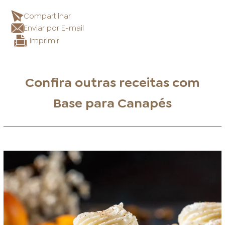
Compartilhar
Enviar por E-mail
Imprimir
Confira outras receitas com
Base para Canapés