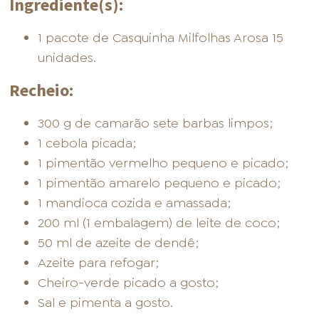
Ingrediente(s):
1 pacote de Casquinha Milfolhas Arosa 15
unidades.
Recheio:
300 g de camarão sete barbas limpos;
1 cebola picada;
1 pimentão vermelho pequeno e picado;
1 pimentão amarelo pequeno e picado;
1 mandioca cozida e amassada;
200 ml (1 embalagem) de leite de coco;
50 ml de azeite de dendê;
Azeite para refogar;
Cheiro-verde picado a gosto;
Sal e pimenta a gosto.