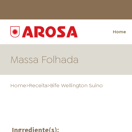
Home
Massa Folhada
Home
>
Receita
>
Bife Wellington Suíno
HOME
Ingrediente(s):