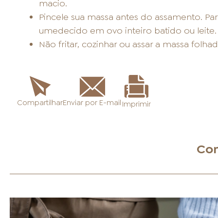
macio.
Pincele sua massa antes do assamento. Para
umedecido em ovo inteiro batido ou leite.
Não fritar, cozinhar ou assar a massa folh
Enviar por E-mail
Compartilhar
Imprimir
Con