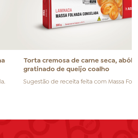
na
Torta cremosa de carne seca, abóbo
gratinado de queijo coalho
da
.
Sugestão de receita feita com
Massa Fol