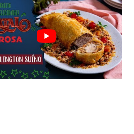
DISTRIBUIDORES E REPRESENTANTES
AGENDA DE CURSOS
ACESSO PARA PARCEIROS