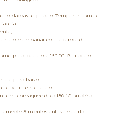
sca e o damasco picado. Temperar com o
farofa;
enta;
emperado e empanar com a farofa de
orno preaquecido a 180 °C. Retirar do
irada para baixo;
 o ovo inteiro batido;
 forno preaquecido a 180 °C ou até a
damente 8 minutos antes de cortar.