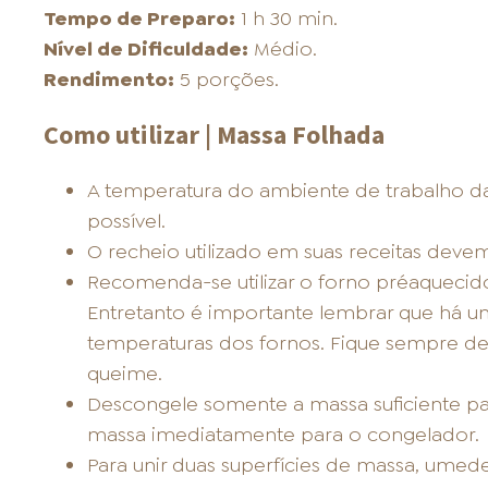
Tempo de Preparo:
1 h 30 min.
Nível de Dificuldade:
Médio.
Rendimento:
5 porções.
Como utilizar | Massa Folhada
A temperatura do ambiente de trabalho d
possível.
O recheio utilizado em suas receitas devem
Recomenda-se utilizar o forno préaquecido
Entretanto é importante lembrar que há u
temperaturas dos fornos. Fique sempre de 
queime.
Descongele somente a massa suficiente par
massa imediatamente para o congelador.
Para unir duas superfícies de massa, umed