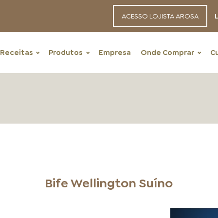
ACESSO LOJISTA AROSA
L
Receitas
Produtos
Empresa
Onde Comprar
C
RECEITAS
Bife Wellington Suíno