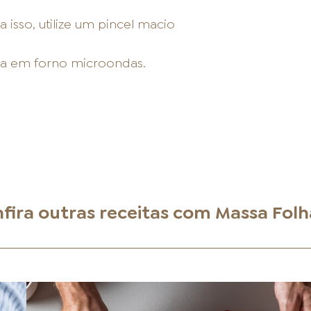
 isso, utilize um pincel macio
ada em forno microondas.
fira outras receitas com
Massa Fol