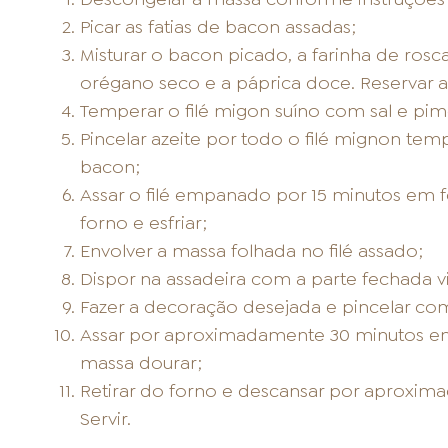
Picar as fatias de bacon assadas;
Misturar o bacon picado, a farinha de ro
orégano seco e a páprica doce. Reservar a 
Temperar o filé migon suíno com sal e pim
Pincelar azeite por todo o filé mignon t
bacon;
Assar o filé empanado por 15 minutos em f
forno e esfriar;
Envolver a massa folhada no filé assado;
Dispor na assadeira com a parte fechada v
Fazer a decoração desejada e pincelar com
Assar por aproximadamente 30 minutos em
massa dourar;
Retirar do forno e descansar por aproxima
Servir.