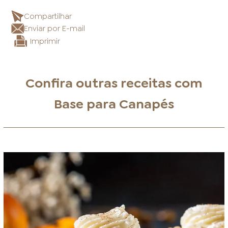
Compartilhar
Enviar por E-mail
Imprimir
Confira outras receitas com
Base para Canapés