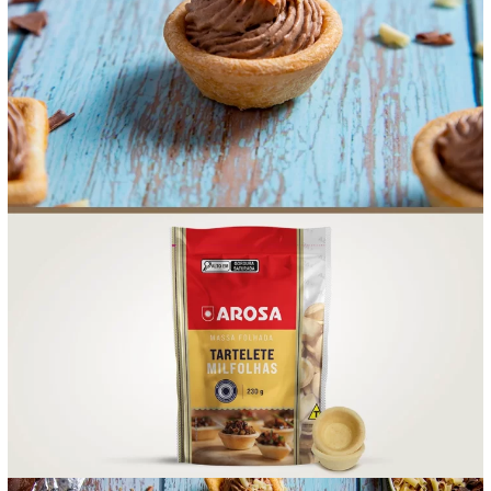
FOOD SERVICE
EMPRESA
AGENDA DE CURSOS
INVERNO
SAC
ACESSO PARA PARCEIROS