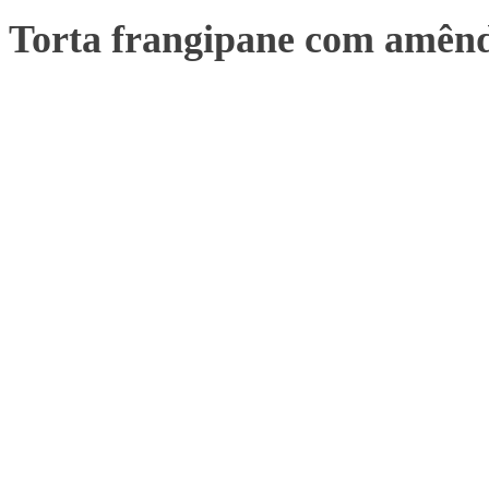
Torta frangipane com amênd