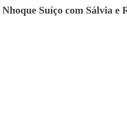
Nhoque Suíço com Sálvia e R