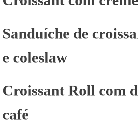
Croissant com crem
Sanduíche de croissa
e coleslaw
Croissant Roll com d
café